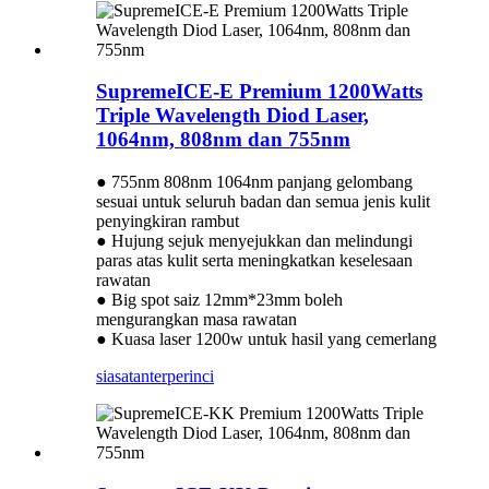
SupremeICE-E Premium 1200Watts
Triple Wavelength Diod Laser,
1064nm, 808nm dan 755nm
● 755nm 808nm 1064nm panjang gelombang
sesuai untuk seluruh badan dan semua jenis kulit
penyingkiran rambut
● Hujung sejuk menyejukkan dan melindungi
paras atas kulit serta meningkatkan keselesaan
rawatan
● Big spot saiz 12mm*23mm boleh
mengurangkan masa rawatan
● Kuasa laser 1200w untuk hasil yang cemerlang
siasatan
terperinci