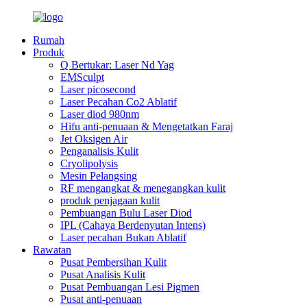
Rumah
Produk
Q Bertukar: Laser Nd Yag
EMSculpt
Laser picosecond
Laser Pecahan Co2 Ablatif
Laser diod 980nm
Hifu anti-penuaan & Mengetatkan Faraj
Jet Oksigen Air
Penganalisis Kulit
Cryolipolysis
Mesin Pelangsing
RF mengangkat & menegangkan kulit
produk penjagaan kulit
Pembuangan Bulu Laser Diod
IPL (Cahaya Berdenyutan Intens)
Laser pecahan Bukan Ablatif
Rawatan
Pusat Pembersihan Kulit
Pusat Analisis Kulit
Pusat Pembuangan Lesi Pigmen
Pusat anti-penuaan