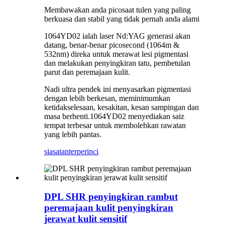
Membawakan anda picosaat tulen yang paling
berkuasa dan stabil yang tidak pernah anda alami
1064YD02 ialah laser Nd:YAG generasi akan
datang, benar-benar picosecond (1064m &
532nm) direka untuk merawat lesi pigmentasi
dan melakukan penyingkiran tatu, pembetulan
parut dan peremajaan kulit.
Nadi ultra pendek ini menyasarkan pigmentasi
dengan lebih berkesan, meminimumkan
ketidakselesaan, kesakitan, kesan sampingan dan
masa berhenti.1064YD02 menyediakan saiz
tempat terbesar untuk membolehkan rawatan
yang lebih pantas.
siasatan
terperinci
DPL SHR penyingkiran rambut
peremajaan kulit penyingkiran
jerawat kulit sensitif