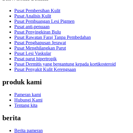
Pusat Pembersihan Kulit
Pusat Analisis Kulit
Pusat Pembuangan Lesi Pigmen
Pusat anti-penuaan
Pusat Penyingkiran Bulu
Pusat Rawatan Faraj Tanpa Pembedahan
Pusat Penghapusan Jerawat
Pusat Menghilangkan Parut
Pusat Lesi Vaskular
Pusat parut hipertropik
Pusat Dermitis yang bergantung kepada kortikosteroid
Pusat Penyakit Kulit Kerengsaan
produk kami
Pameran kami
Hubungi Kami
Tentang kita
berita
Berita pameran