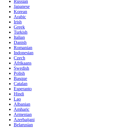
Russian
Japanese
Korean
Arabic
Irish
Greek
Turkish
Italian
Danish
Romanian
Indonesian
Czech
Afrikaans
Swedish
Polish
Basque
Catalan
Esperanto
Hindi
Lao
Albanian
Amharic
Armenian
Azerbaijani
Belarusian