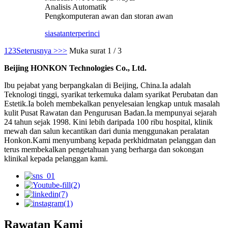
Analisis Automatik
Pengkomputeran awan dan storan awan
siasatan
terperinci
1
2
3
Seterusnya >
>>
Muka surat 1 / 3
Beijing HONKON Technologies Co., Ltd.
Ibu pejabat yang berpangkalan di Beijing, China.Ia adalah
Teknologi tinggi, syarikat terkemuka dalam syarikat Perubatan dan
Estetik.Ia boleh membekalkan penyelesaian lengkap untuk masalah
kulit Pusat Rawatan dan Pengurusan Badan.Ia mempunyai sejarah
24 tahun sejak 1998. Kini lebih daripada 100 ribu hospital, klinik
mewah dan salun kecantikan dari dunia menggunakan peralatan
Honkon.Kami menyumbang kepada perkhidmatan pelanggan dan
terus membekalkan pengetahuan yang berharga dan sokongan
klinikal kepada pelanggan kami.
Rawatan Kami