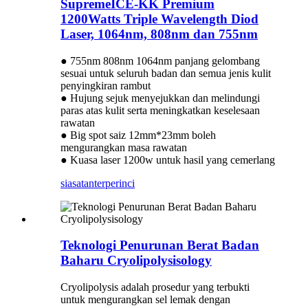
SupremeICE-KK Premium
1200Watts Triple Wavelength Diod
Laser, 1064nm, 808nm dan 755nm
● 755nm 808nm 1064nm panjang gelombang
sesuai untuk seluruh badan dan semua jenis kulit
penyingkiran rambut
● Hujung sejuk menyejukkan dan melindungi
paras atas kulit serta meningkatkan keselesaan
rawatan
● Big spot saiz 12mm*23mm boleh
mengurangkan masa rawatan
● Kuasa laser 1200w untuk hasil yang cemerlang
siasatan
terperinci
Teknologi Penurunan Berat Badan
Baharu Cryolipolysisology
Cryolipolysis adalah prosedur yang terbukti
untuk mengurangkan sel lemak dengan