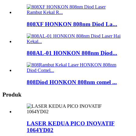
808XF HONKON 808nm Diod La...
808AL-01 HONKON 808nm Diod...
808Diod HONKON 808nm comel ...
Produk
LASER KEDUA PICO INOVATIF
1064YD02