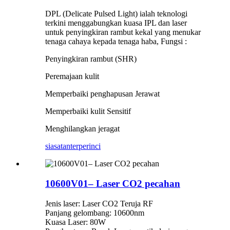
DPL (Delicate Pulsed Light) ialah teknologi
terkini menggabungkan kuasa IPL dan laser
untuk penyingkiran rambut kekal yang menukar
tenaga cahaya kepada tenaga haba, Fungsi :
Penyingkiran rambut (SHR)
Peremajaan kulit
Memperbaiki penghapusan Jerawat
Memperbaiki kulit Sensitif
Menghilangkan jeragat
siasatan
terperinci
10600V01– Laser CO2 pecahan
Jenis laser: Laser CO2 Teruja RF
Panjang gelombang: 10600nm
Kuasa Laser: 80W