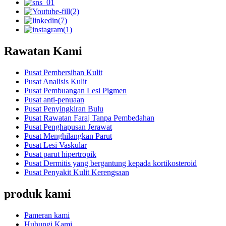
Rawatan Kami
Pusat Pembersihan Kulit
Pusat Analisis Kulit
Pusat Pembuangan Lesi Pigmen
Pusat anti-penuaan
Pusat Penyingkiran Bulu
Pusat Rawatan Faraj Tanpa Pembedahan
Pusat Penghapusan Jerawat
Pusat Menghilangkan Parut
Pusat Lesi Vaskular
Pusat parut hipertropik
Pusat Dermitis yang bergantung kepada kortikosteroid
Pusat Penyakit Kulit Kerengsaan
produk kami
Pameran kami
Hubungi Kami