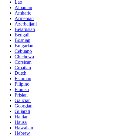
Lao
Albanian
Amharic
Armenian
Azerbaijani
Belarusian
Bengali
Bosnian
Bulgarian
Cebuano
Chichewa
Corsican
Croatian
Dutch
Estonian
Filipino
Finnish
Frisian
Galician
Georgian
Gujarati
Haitian
Hausa
Hawaiian
Hebrew