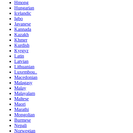
Hmong
Hungarian
Icelandic
Igbo
Javanese
Kannada
Kazakh
Khmer
Kurdish
Kyrgyz
Latin
Latvian
Lithuanian
Luxembou..
Macedonian
Malagasy
Malay
Malayalam
Maltese
Maori
Marathi
Mongolian
Burmese
Nepali
Norwegian