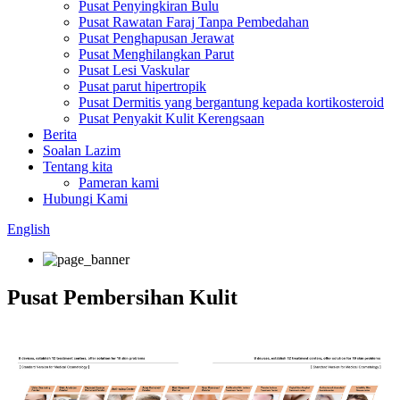
Pusat Penyingkiran Bulu
Pusat Rawatan Faraj Tanpa Pembedahan
Pusat Penghapusan Jerawat
Pusat Menghilangkan Parut
Pusat Lesi Vaskular
Pusat parut hipertropik
Pusat Dermitis yang bergantung kepada kortikosteroid
Pusat Penyakit Kulit Kerengsaan
Berita
Soalan Lazim
Tentang kita
Pameran kami
Hubungi Kami
English
Pusat Pembersihan Kulit