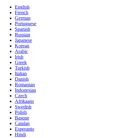
English
French
German
Portuguese
Spanish
Russian
Japanese
Korean
Arabic
Irish
Greek
Turkish
Italian
Danish
Romanian
Indonesian
Czech
Afrikaans
Swedish
Polish
Basque
Catalan
Esperanto
Hindi