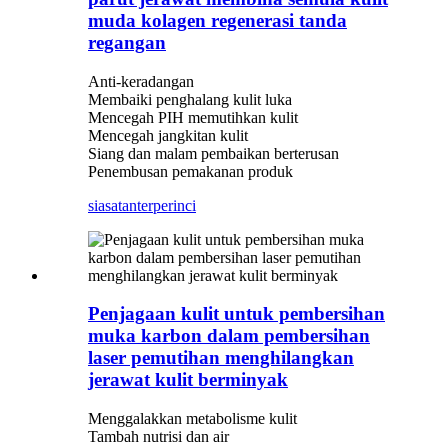
muda kolagen regenerasi tanda
regangan
Anti-keradangan
Membaiki penghalang kulit luka
Mencegah PIH memutihkan kulit
Mencegah jangkitan kulit
Siang dan malam pembaikan berterusan
Penembusan pemakanan produk
siasatan
terperinci
Penjagaan kulit untuk pembersihan
muka karbon dalam pembersihan
laser pemutihan menghilangkan
jerawat kulit berminyak
Menggalakkan metabolisme kulit
Tambah nutrisi dan air