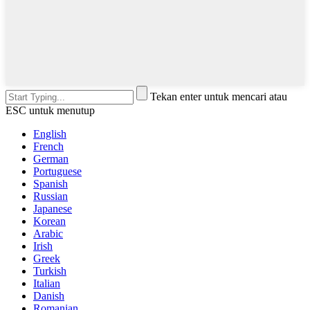
Tekan enter untuk mencari atau
ESC untuk menutup
English
French
German
Portuguese
Spanish
Russian
Japanese
Korean
Arabic
Irish
Greek
Turkish
Italian
Danish
Romanian