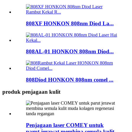
808XF HONKON 808nm Diod La...
808AL-01 HONKON 808nm Diod...
808Diod HONKON 808nm comel ...
produk penjagaan kulit
Penjagaan laser COMEY untuk
parut jerawat membina semula kulit