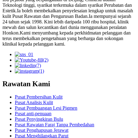
Teknologi tinggi, syarikat terkemuka dalam syarikat Perubatan dan
Estetik.Ia boleh membekalkan penyelesaian lengkap untuk masalah
kulit Pusat Rawatan dan Pengurusan Badan.Ia mempunyai sejarah
24 tahun sejak 1998. Kini lebih daripada 100 ribu hospital, klinik
mewah dan salun kecantikan dari dunia menggunakan peralatan
Honkon.Kami menyumbang kepada perkhidmatan pelanggan dan
terus membekalkan pengetahuan yang berharga dan sokongan
klinikal kepada pelanggan kami.
Rawatan Kami
Pusat Pembersihan Kulit
Pusat Analisis Kulit
Pusat Pembuangan Lesi Pigmen
Pusat anti-penuaan
Pusat Penyingkiran Bulu
Pusat Rawatan Faraj Tanpa Pembedahan
Pusat Penghapusan Jerawat
Pusat Menghilangkan Parut