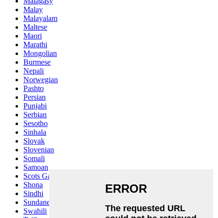
Malagasy
Malay
Malayalam
Maltese
Maori
Marathi
Mongolian
Burmese
Nepali
Norwegian
Pashto
Persian
Punjabi
Serbian
Sesotho
Sinhala
Slovak
Slovenian
Somali
Samoan
Scots Gaelic
Shona
Sindhi
Sundanese
Swahili