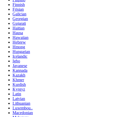
Finnish
Frisian
Galician
Georgian
Gujarati
Haitian
Hausa
Hawaiian
Hebrew
Hmong
Hungarian
Icelandic
Igbo
Javanese
Kannada
Kazakh
Khmer
Kurdish
Kyrgyz
Latin
Latvian
Lithuanian
Luxembou..
Macedonian