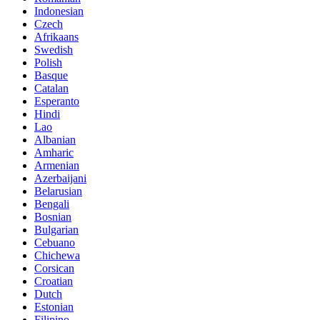
Indonesian
Czech
Afrikaans
Swedish
Polish
Basque
Catalan
Esperanto
Hindi
Lao
Albanian
Amharic
Armenian
Azerbaijani
Belarusian
Bengali
Bosnian
Bulgarian
Cebuano
Chichewa
Corsican
Croatian
Dutch
Estonian
Filipino