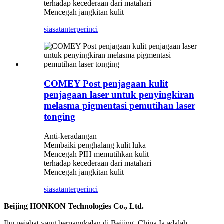
terhadap kecederaan dari matahari
Mencegah jangkitan kulit
siasatan
terperinci
COMEY Post penjagaan kulit
penjagaan laser untuk penyingkiran
melasma pigmentasi pemutihan laser
tonging
Anti-keradangan
Membaiki penghalang kulit luka
Mencegah PIH memutihkan kulit
terhadap kecederaan dari matahari
Mencegah jangkitan kulit
siasatan
terperinci
Beijing HONKON Technologies Co., Ltd.
Ibu pejabat yang berpangkalan di Beijing, China.Ia adalah