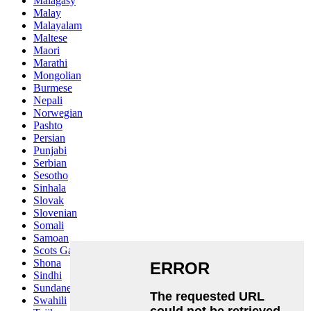
Malagasy
Malay
Malayalam
Maltese
Maori
Marathi
Mongolian
Burmese
Nepali
Norwegian
Pashto
Persian
Punjabi
Serbian
Sesotho
Sinhala
Slovak
Slovenian
Somali
Samoan
Scots Gaelic
Shona
Sindhi
Sundanese
Swahili