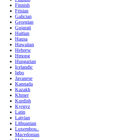
Finnish
Frisian
Galician
Georgian
Gujarati
Haitian
Hausa
Hawaiian
Hebrew
Hmong
Hungarian
Icelandic
Igbo
Javanese
Kannada
Kazakh
Khmer
Kurdish
Kyrgyz
Latin
Latvian
Lithuanian
Luxembou..
Macedonian