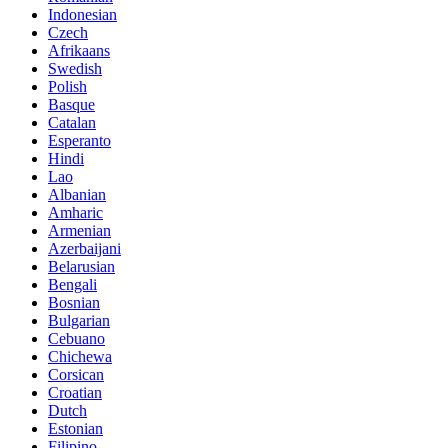
Indonesian
Czech
Afrikaans
Swedish
Polish
Basque
Catalan
Esperanto
Hindi
Lao
Albanian
Amharic
Armenian
Azerbaijani
Belarusian
Bengali
Bosnian
Bulgarian
Cebuano
Chichewa
Corsican
Croatian
Dutch
Estonian
Filipino