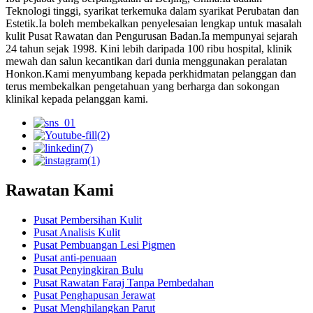
Teknologi tinggi, syarikat terkemuka dalam syarikat Perubatan dan
Estetik.Ia boleh membekalkan penyelesaian lengkap untuk masalah
kulit Pusat Rawatan dan Pengurusan Badan.Ia mempunyai sejarah
24 tahun sejak 1998. Kini lebih daripada 100 ribu hospital, klinik
mewah dan salun kecantikan dari dunia menggunakan peralatan
Honkon.Kami menyumbang kepada perkhidmatan pelanggan dan
terus membekalkan pengetahuan yang berharga dan sokongan
klinikal kepada pelanggan kami.
Rawatan Kami
Pusat Pembersihan Kulit
Pusat Analisis Kulit
Pusat Pembuangan Lesi Pigmen
Pusat anti-penuaan
Pusat Penyingkiran Bulu
Pusat Rawatan Faraj Tanpa Pembedahan
Pusat Penghapusan Jerawat
Pusat Menghilangkan Parut