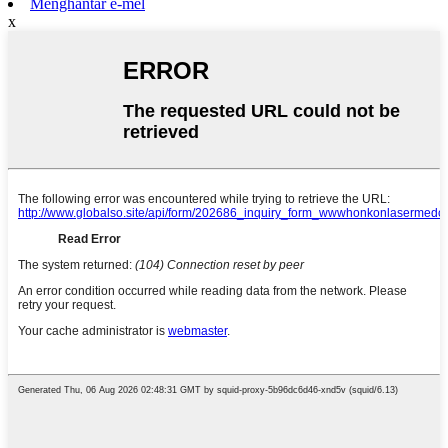
Menghantar e-mel
x