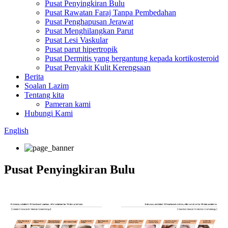
Pusat Penyingkiran Bulu
Pusat Rawatan Faraj Tanpa Pembedahan
Pusat Penghapusan Jerawat
Pusat Menghilangkan Parut
Pusat Lesi Vaskular
Pusat parut hipertropik
Pusat Dermitis yang bergantung kepada kortikosteroid
Pusat Penyakit Kulit Kerengsaan
Berita
Soalan Lazim
Tentang kita
Pameran kami
Hubungi Kami
English
Pusat Penyingkiran Bulu