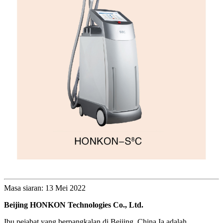
Masa siaran: 13 Mei 2022
Beijing HONKON Technologies Co., Ltd.
Ibu pejabat yang berpangkalan di Beijing, China.Ia adalah