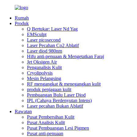
Rumah
Produk
Q Bertukar: Laser Nd Yag
EMSculpt
Laser picosecond
Laser Pecahan Co2 Ablatif
Laser diod 980nm
Hifu anti-penuaan & Mengetatkan Faraj
Jet Oksigen Air
Penganalisis Kulit
Cryolipolysis
Mesin Pelangsing
RF mengangkat & menegangkan kulit
produk penjagaan kulit
Pembuangan Bulu Laser Diod
IPL (Cahaya Berdenyutan Intens)
Laser pecahan Bukan Ablatif
Rawatan
Pusat Pembersihan Kulit
Pusat Analisis Kulit
Pusat Pembuangan Lesi Pigmen
Pusat anti-penuaan